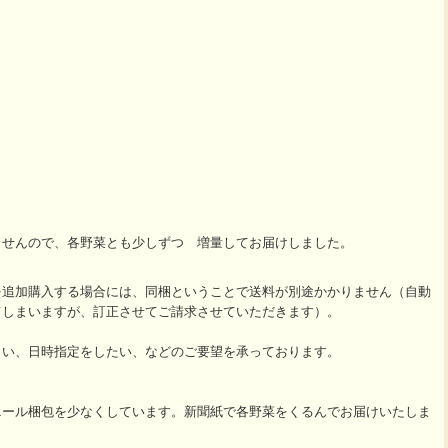
5
ませんので、各野菜とも少しずつ 増量してお届けしました。
追加購入する場合には、同梱ということで送料が別途かかりません（自動
てしまいますが、訂正させてご請求させていただきます）。
い、日時指定をしたい、などのご要望を承っております。
ール梱包を少なくしています。新聞紙で各野菜をくるんでお届けいたしま