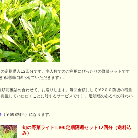
の定期購入12回分です。少人数でのご利用にぴったりの野菜セットです
きる地域に限らせていただきます）。
種類前後詰め合わせて、お送りします。毎回金額にして￥2００前後の増量
料負担していただくことに対するサービスです）。透明感のある旬の味わい
倍
（￥698相当）になります。
旬の野菜ライト1300定期隔週セット12回分（送料込
み）