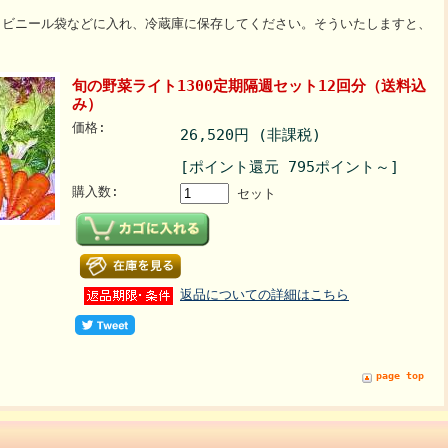
ビニール袋などに入れ、冷蔵庫に保存してください。そういたしますと、
旬の野菜ライト1300定期隔週セット12回分（送料込
み）
価格:
26,520円 (非課税)
[ポイント還元 795ポイント～]
購入数:
セット
返品についての詳細はこちら
page top