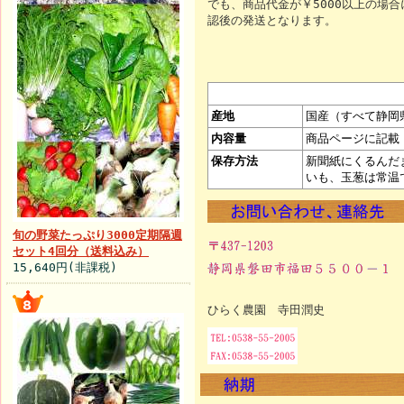
でも、商品代金が￥5000以上の場
認後の発送となります。
産地
国産（すべて静岡
内容量
商品ページに記載
保存方法
新聞紙にくるんだ
いも、玉葱は常温
旬の野菜たっぷり3000定期隔週
セット4回分（送料込み）
15,640円(非課税)
ひらく農園 寺田潤史